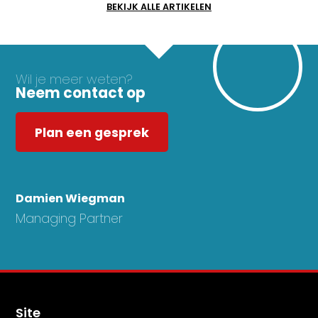
BEKIJK ALLE ARTIKELEN
Wil je meer weten?
Neem contact op
Plan een gesprek
Damien Wiegman
Managing Partner
Site