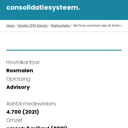
consolidatiesysteem.
Home
/
Actuele CPM-thema’s
/
Klantverhalen
/
Van losse systemen naar de beste van 
Hoofdkantoor
Rosmalen
Oplossing
Advisory
Aantal medewerkers
4.700 (2021)
Omzet