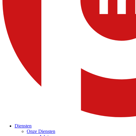
Diensten
Onze Diensten