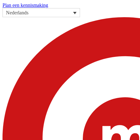
Plan een kennismaking
Nederlands