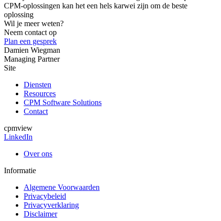
CPM-oplossingen kan het een hels karwei zijn om de beste
oplossing
Wil je meer weten?
Neem contact op
Plan een gesprek
Damien Wiegman
Managing Partner
Site
Diensten
Resources
CPM Software Solutions
Contact
cpmview
LinkedIn
Over ons
Informatie
Algemene Voorwaarden
Privacybeleid
Privacyverklaring
Disclaimer