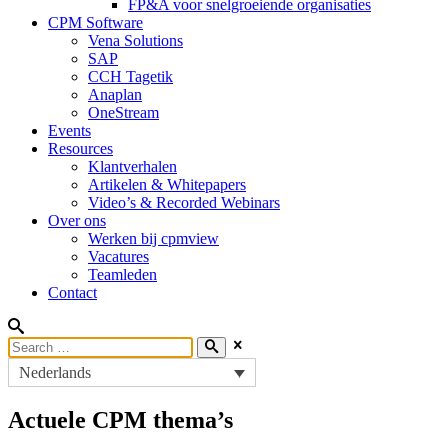
FP&A voor snelgroeiende organisaties
CPM Software
Vena Solutions
SAP
CCH Tagetik
Anaplan
OneStream
Events
Resources
Klantverhalen
Artikelen & Whitepapers
Video’s & Recorded Webinars
Over ons
Werken bij cpmview
Vacatures
Teamleden
Contact
Nederlands
Actuele CPM thema’s