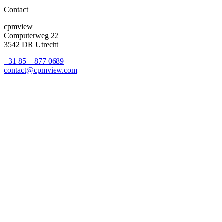
Contact
cpmview
Computerweg 22
3542 DR Utrecht
+31 85 – 877 0689
contact@cpmview.com