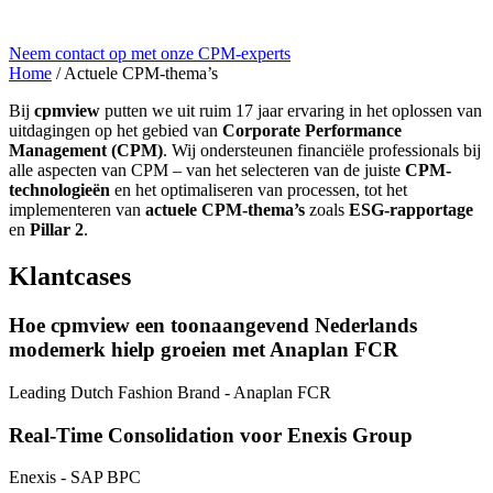
Neem contact op met onze CPM-experts
Home
/
Actuele CPM-thema’s
Bij
cpmview
putten we uit ruim 17 jaar ervaring in het oplossen van
uitdagingen op het gebied van
Corporate Performance
Management (CPM)
. Wij ondersteunen financiële professionals bij
alle aspecten van CPM – van het selecteren van de juiste
CPM-
technologieën
en het optimaliseren van processen, tot het
implementeren van
actuele CPM-thema’s
zoals
ESG-rapportage
en
Pillar 2
.
Klantcases
Hoe cpmview een toonaangevend Nederlands
modemerk hielp groeien met Anaplan FCR
Leading Dutch Fashion Brand
- Anaplan FCR
Real‑Time Consolidation voor Enexis Group
Enexis
- SAP BPC