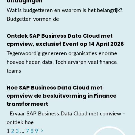
Uitdagingen
Wat is budgetteren en waarom is het belangrijk?
Budgetten vormen de
Ontdek SAP Business Data Cloud met
cpmview, exclusief Event op 14 April 2026
Tegenwoordig genereren organisaties enorme
hoeveelheden data. Toch ervaren veel finance
teams
Hoe SAP Business Data Cloud met
cpmview de besluitvorming in Finance
transformeert
Ervaar SAP Business Data Cloud met cpmview –
ontdek hoe
1
2
3
…
7
8
9