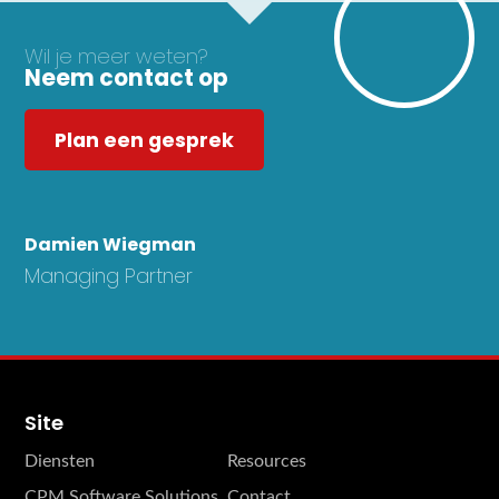
Wil je meer weten?
Neem contact op
Plan een gesprek
Damien Wiegman
Managing Partner
Site
Diensten
Resources
CPM Software Solutions
Contact