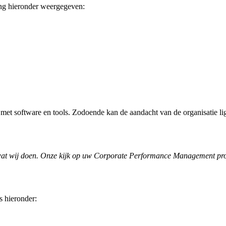
ing hieronder weergegeven:
t software en tools. Zodoende kan de aandacht van de organisatie ligg
is wat wij doen. Onze kijk op uw Corporate Performance Management p
s hieronder: