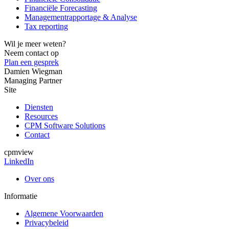
Financiële Forecasting
Managementrapportage & Analyse
Tax reporting
Wil je meer weten?
Neem contact op
Plan een gesprek
Damien Wiegman
Managing Partner
Site
Diensten
Resources
CPM Software Solutions
Contact
cpmview
LinkedIn
Over ons
Informatie
Algemene Voorwaarden
Privacybeleid