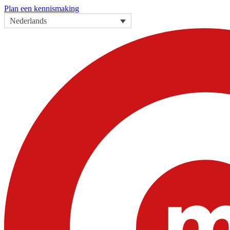
Plan een kennismaking
Nederlands