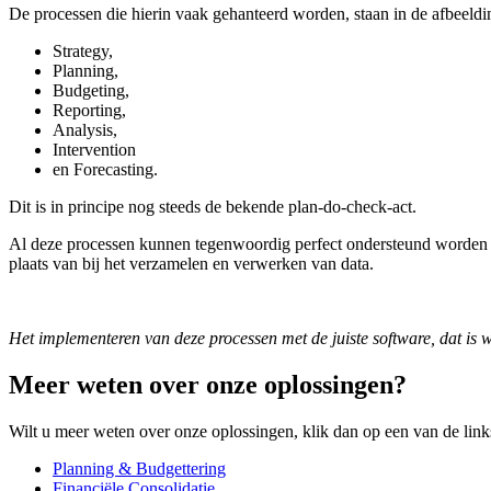
De processen die hierin vaak gehanteerd worden, staan in de afbeeld
Strategy,
Planning,
Budgeting,
Reporting,
Analysis,
Intervention
en Forecasting.
Dit is in principe nog steeds de bekende plan-do-check-act.
Al deze processen kunnen tegenwoordig perfect ondersteund worden me
plaats van bij het verzamelen en verwerken van data.
Het implementeren van deze processen met de juiste software, dat 
Meer weten over onze oplossingen?
Wilt u meer weten over onze oplossingen, klik dan op een van de link
Planning & Budgettering
Financiële Consolidatie