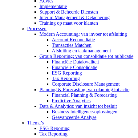
Advies
Implementatie
Support & Beheerde Diensten
Interim Management & Detachering
Training op maat voor klanten
Processen
Modern Accounting: van invoer tot afsluiting
Account Reconciliatie
Transacties Matchen
Afsluiting en taakmanagement
Group Reporting: van consolidatie-tot-publicatie
Financiële Datakwaliteit
Financiële Consolidatie
ESG Reporting
Tax Reporting
Corporate Disclosure Management
Planning & Forecasting: van planning tot actie
Financial Planning & Forecasting
Predictive Analytics
Data & Analytics: van inzicht tot besluit
Business Intelligence-oplossingen
Geavanceerde Analyse
Thema’s
ESG Reporting
Tax Reporting