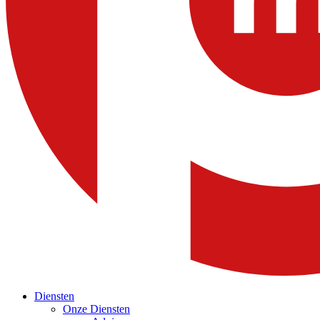
Diensten
Onze Diensten