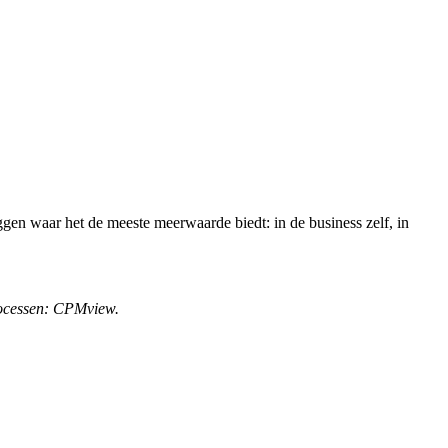
en waar het de meeste meerwaarde biedt: in de business zelf, in
rocessen: CPMview.