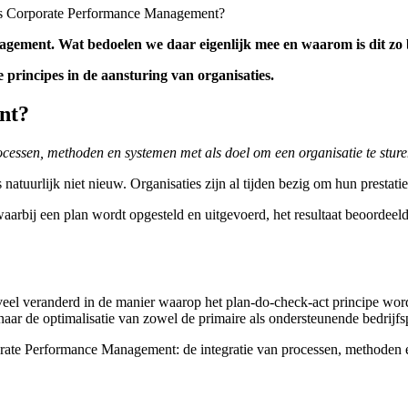
s Corporate Performance Management?
nagement.
Wat bedoelen we daar eigenlijk mee en waarom is dit zo b
 principes in de aansturing van organisaties.
nt?
rocessen, methoden en systemen met als doel om een organisatie te stur
uurlijk niet nieuw. Organisaties zijn al tijden bezig om hun prestaties
waarbij een plan wordt opgesteld en uitgevoerd, het resultaat beoordeeld
 veel veranderd in de manier waarop het plan-do-check-act principe wo
naar de optimalisatie van zowel de primaire als ondersteunende bedrijfs
te Performance Management: de integratie van processen, methoden en 