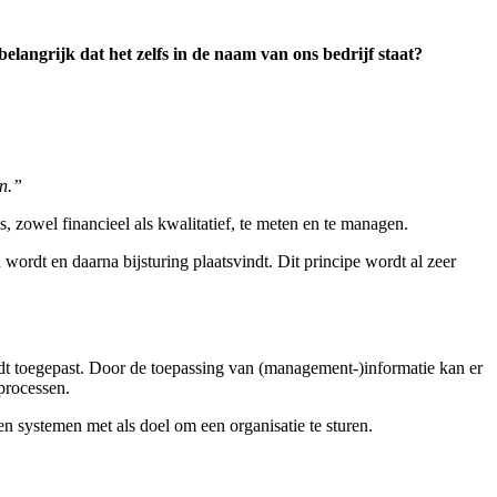
elangrijk dat het zelfs in de naam van ons bedrijf staat?
en.”
, zowel financieel als kwalitatief, te meten en te managen.
 wordt en daarna bijsturing plaatsvindt. Dit principe wordt al zeer
rdt toegepast. Door de toepassing van (management-)informatie kan er
processen.
systemen met als doel om een organisatie te sturen.