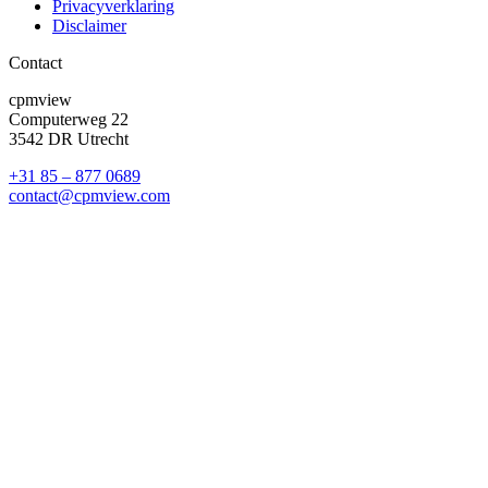
Privacyverklaring
Disclaimer
Contact
cpmview
Computerweg 22
3542 DR Utrecht
+31 85 – 877 0689
contact@cpmview.com