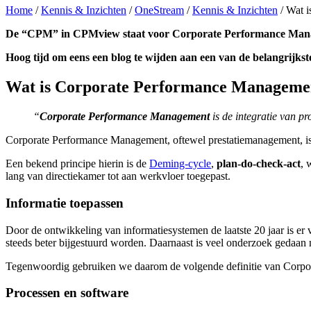
Home
/
Kennis & Inzichten
/
OneStream
/
Kennis & Inzichten
/
Wat i
De “CPM” in CPMview staat voor Corporate Performance Ma
Hoog tijd om eens een blog te wijden aan een van de belangrijkste
Wat is Corporate Performance Manageme
“
Corporate Performance Management
is de integratie van p
Corporate Performance Management, oftewel prestatiemanagement, is nat
Een bekend principe hierin is de
Deming-cycle
,
plan-do-check-act
, 
lang van directiekamer tot aan werkvloer toegepast.
Informatie toepassen
Door de ontwikkeling van informatiesystemen de laatste 20 jaar is er
steeds beter bijgestuurd worden. Daarnaast is veel onderzoek gedaan 
Tegenwoordig gebruiken we daarom de volgende definitie van Corpora
Processen en software