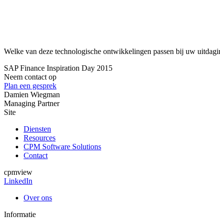
Welke van deze technologische ontwikkelingen passen bij uw uitda
SAP Finance Inspiration Day 2015
Neem contact op
Plan een gesprek
Damien Wiegman
Managing Partner
Site
Diensten
Resources
CPM Software Solutions
Contact
cpmview
LinkedIn
Over ons
Informatie