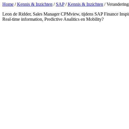
Home
/
Kennis & Inzichten
/
SAP
/
Kennis & Inzichten
/
Veranderinge
Leon de Ridder, Sales Manager CPMview, tijdens SAP Finance Inspira
Real-time information, Predictive Analitics en Mobility?