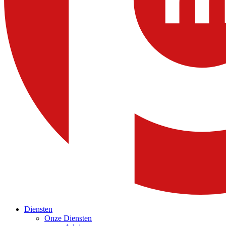
Diensten
Onze Diensten