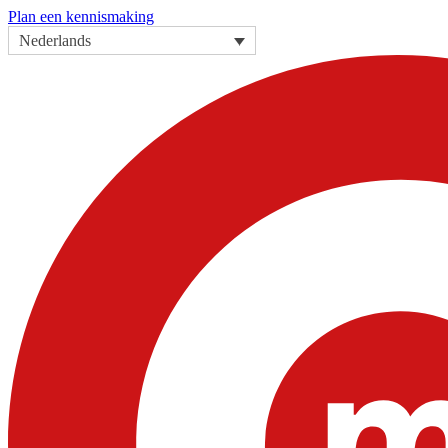
Plan een kennismaking
Nederlands