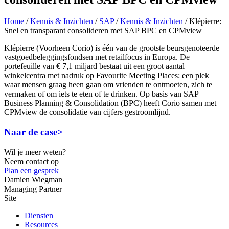
Home
/
Kennis & Inzichten
/
SAP
/
Kennis & Inzichten
/
Klépierre:
Snel en transparant consolideren met SAP BPC en CPMview
Klépierre (Voorheen Corio) is één van de grootste beursgenoteerde
vastgoedbeleggingsfondsen met retailfocus in Europa. De
portefeuille van € 7,1 miljard bestaat uit een groot aantal
winkelcentra met nadruk op Favourite Meeting Places: een plek
waar mensen graag heen gaan om vrienden te ontmoeten, zich te
vermaken of om iets te eten of te drinken. Op basis van SAP
Business Planning & Consolidation (BPC) heeft Corio samen met
CPMview de consolidatie van cijfers gestroomlijnd.
Naar de case>
Wil je meer weten?
Neem contact op
Plan een gesprek
Damien Wiegman
Managing Partner
Site
Diensten
Resources