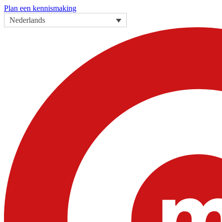
Plan een kennismaking
Nederlands