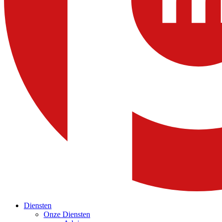
Diensten
Onze Diensten