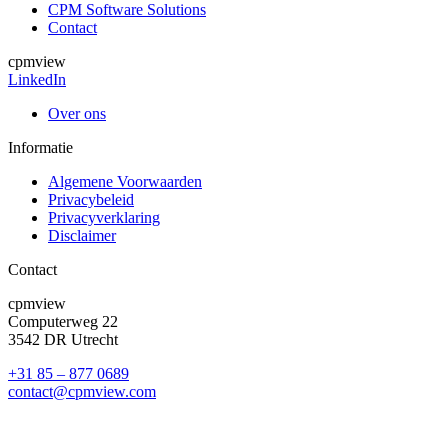
CPM Software Solutions
Contact
cpmview
LinkedIn
Over ons
Informatie
Algemene Voorwaarden
Privacybeleid
Privacyverklaring
Disclaimer
Contact
cpmview
Computerweg 22
3542 DR Utrecht
+31 85 – 877 0689
contact@cpmview.com