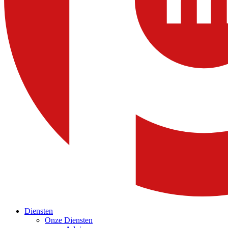
Diensten
Onze Diensten