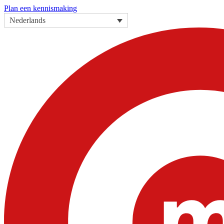
Plan een kennismaking
Nederlands