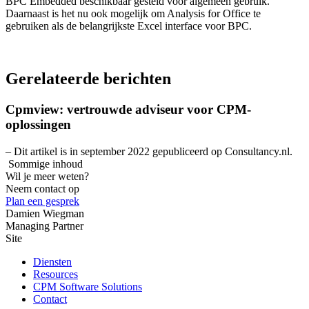
BPC Embedded beschikbaar gesteld voor algemeen gebruik.
Daarnaast is het nu ook mogelijk om Analysis for Office te
gebruiken als de belangrijkste Excel interface voor BPC.
Gerelateerde berichten
Cpmview: vertrouwde adviseur voor CPM-
oplossingen
– Dit artikel is in september 2022 gepubliceerd op Consultancy.nl.
Sommige inhoud
Wil je meer weten?
Neem contact op
Plan een gesprek
Damien Wiegman
Managing Partner
Site
Diensten
Resources
CPM Software Solutions
Contact