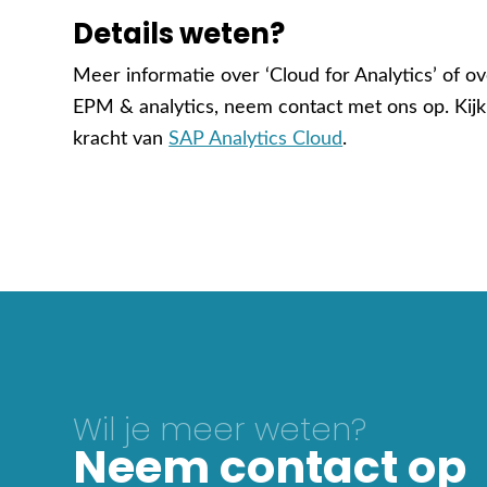
Details weten?
Meer informatie over ‘Cloud for Analytics’ of 
EPM & analytics, neem contact met ons op. Kij
kracht van
SAP Analytics Cloud
.
Wil je meer weten?
Neem contact op