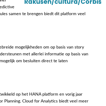
vier
edictive
les samen te brengen biedt dit platform veel
tgebreide mogelijkheden om op basis van story
ersteunen met allerlei informatie op basis van
 mogelijk om besluiten direct te laten
ontwikkeld op het HANA platform en vorig jaar
or Planning. Cloud for Analytics biedt veel meer