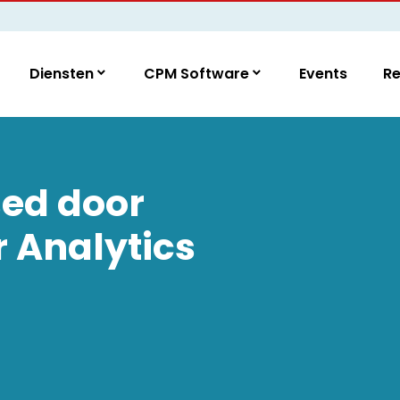
Diensten
CPM Software
Events
R
ed door
r Analytics