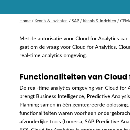
Home
/
Kennis & Inzichten
/
SAP
/
Kennis & Inzichten
/
CPMvi
Met de autorisatie voor Cloud for Analytics ka
gaat om de vraag voor Cloud for Analytics. Clou
real-time analytics omgeving.
Functionaliteiten van Cloud 
De real-time analytics omgeving van Cloud for A
brengt Business Intelligence, Predictive Analysi
Planning samen in één geïntegreerde oplossing
functionaliteiten waren voorheen ondergebrach
afzonderlijke tools (Lumeria, SAP Predictive Ana