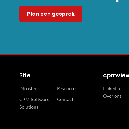
Plan een gesprek
Site
cpmvie
Diensten
Resources
LinkedIn
Over ons
CPM Software
Contact
Solutions