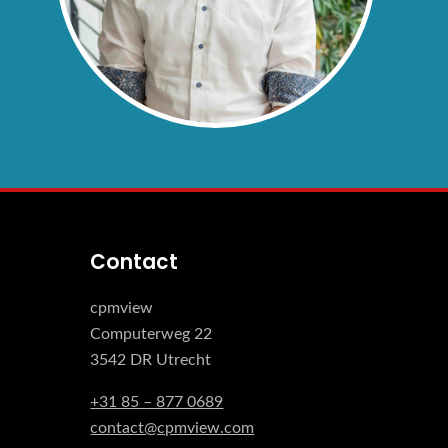
Contact
cpmview
Computerweg 22
3542 DR Utrecht
+31 85 – 877 0689
contact@cpmview.com