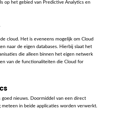
ls op het gebied van Predictive Analytics en
’
in de cloud. Het is eveneens mogelijk om Cloud
en naar de eigen databases. Hierbij slaat het
anisaties die alleen binnen het eigen netwerk
n van de functionaliteiten die Cloud for
ics
 goed nieuws. Doormiddel van een direct
g meteen in beide applicaties worden verwerkt.