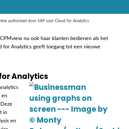
ew authorised door SAP voor Cloud for Analytics
n CPMview nu ook haar klanten bedienen als het
d for Analytics geeft toegang tot een nieuwe
for Analytics
nalytics
s en
. Deze
t in
lysis en