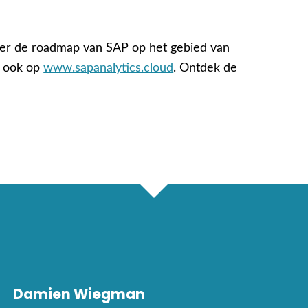
over de roadmap van SAP op het gebied van
k ook op
www.sapanalytics.cloud
. Ontdek de
Damien Wiegman