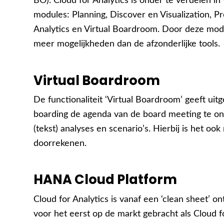
BO). Cloud for Analytics is onder te verdelen in 
modules: Planning, Discover en Visualization, Pr
Analytics en Virtual Boardroom. Door deze modu
meer mogelijkheden dan de afzonderlijke tools.
Virtual Boardroom
De functionaliteit ‘Virtual Boardroom’ geeft ui
boarding de agenda van de board meeting te ond
(tekst) analyses en scenario’s. Hierbij is het ook
doorrekenen.
HANA Cloud Platform
Cloud for Analytics is vanaf een ‘clean sheet’ 
voor het eerst op de markt gebracht als Cloud f