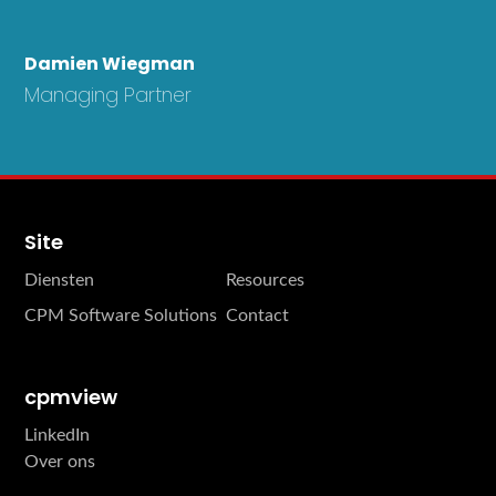
Damien Wiegman
Managing Partner
Site
Diensten
Resources
CPM Software Solutions
Contact
cpmview
LinkedIn
Over ons