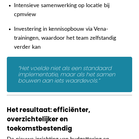
Intensieve samenwerking op locatie bij
cpmview
Investering in kennisopbouw via Vena-
trainingen, waardoor het team zelfstandig
verder kan
“Het voelde niet als een standaard
implementatie, maar als het samen
bouwen aan iets waardevols.”
Het resultaat: efficiënter,
overzichtelijker en
toekomstbestendig