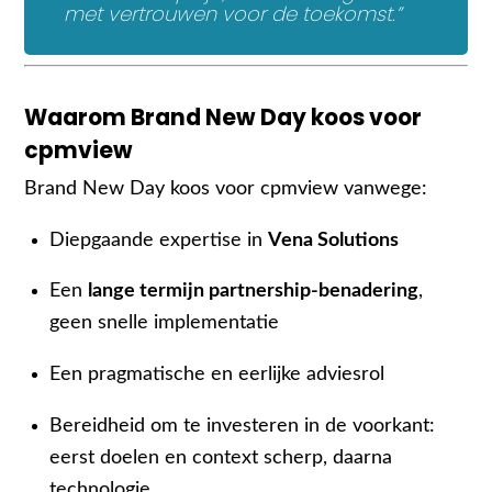
met vertrouwen voor de toekomst.”
Waarom Brand New Day koos voor
cpmview
Brand New Day koos voor cpmview vanwege:
Diepgaande expertise in
Vena Solutions
Een
lange termijn partnership-benadering
,
geen snelle implementatie
Een pragmatische en eerlijke adviesrol
Bereidheid om te investeren in de voorkant:
eerst doelen en context scherp, daarna
technologie