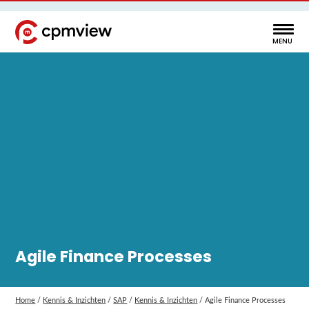
Agile Finance Processes
Home
/
Kennis & Inzichten
/
SAP
/
Kennis & Inzichten
/
Agile Finance Processes