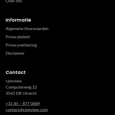
Over ons
Informatie
Algemene Voorwaarden
Privacybeleid
Privacyverklaring
Disclaimer
Contact
cpmview
Computerweg 22
3542 DR Utrecht
+31 85 – 877 0689
contact@cpmview.com