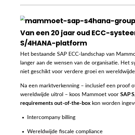
Van een 20 jaar oud ECC-syste
S/4HANA-platform
Het bestaande SAP ECC-landschap van Mammoet
langer aan de wensen van de organisatie. Het sy
niet geschikt voor verdere groei en wereldwijde
Na een marktverkenning – inclusief een proof of
wereldwijde uitrol – koos Mammoet voor
SAP 
requirements out-of-the-box
kon worden ingev
Intercompany billing
Wereldwijde fiscale compliance