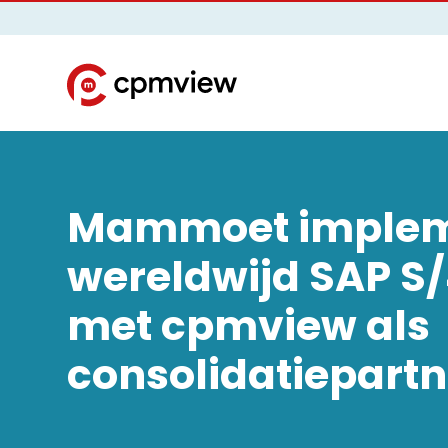
Mammoet implem
wereldwijd SAP 
met cpmview als
consolidatiepartn