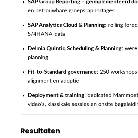
SAP Group Reporting – geïmplementeerd d
en betrouwbare groepsrapportages
SAP Analytics Cloud & Planning
: rolling for
S/4HANA-data
Delmia Quintiq Scheduling & Planning
: were
planning
Fit-to-Standard governance
: 250 workshops
alignment en adoptie
Deployment & training
: dedicated Mammoet-
video’s, klassikale sessies en onsite begeleidi
Resultaten