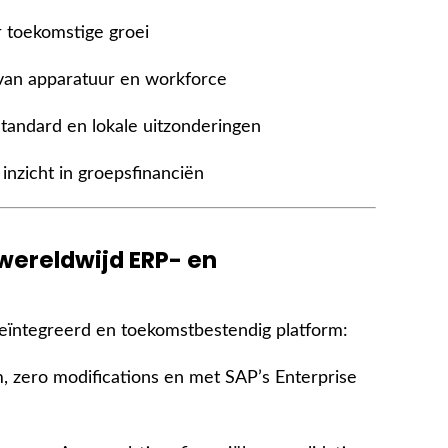
or toekomstige groei
van apparatuur en workforce
-Standard en lokale uitzonderingen
 inzicht in groepsfinanciën
wereldwijd ERP- en
ïntegreerd en toekomstbestendig platform:
m, zero modifications en met SAP’s Enterprise