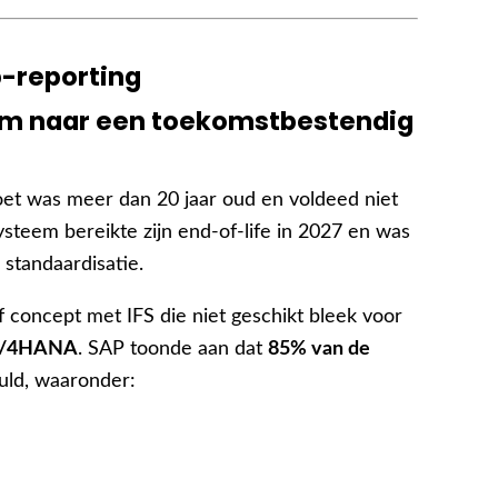
em naar een toekomstbestendig
 was meer dan 20 jaar oud en voldeed niet
steem bereikte zijn end-of-life in 2027 en was
 standaardisatie.
 concept met IFS die niet geschikt bleek voor
S/4HANA
. SAP toonde aan dat
85% van de
uld, waaronder: