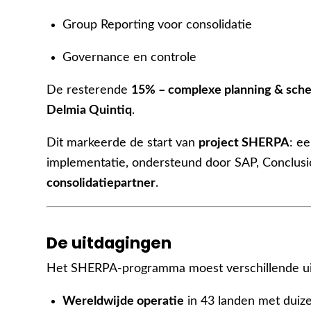
Group Reporting voor consolidatie
Governance en controle
De resterende
15% – complexe planning & sche
Delmia Quintiq
.
Dit markeerde de start van
project SHERPA
: e
implementatie, ondersteund door SAP, Conclus
consolidatiepartner
.
De uitdagingen
Het SHERPA-programma moest verschillende ui
Wereldwijde operatie
in 43 landen met duiz