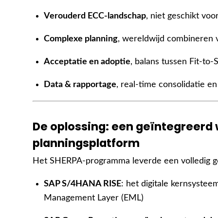
Verouderd ECC-landschap
, niet geschikt vo
Complexe planning
, wereldwijd combineren 
Acceptatie en adoptie
, balans tussen Fit-to
Data & rapportage
, real-time consolidatie en
De oplossing: een geïntegreerd 
planningsplatform
Het SHERPA-programma leverde een volledig ge
SAP S/4HANA RISE
: het digitale kernsystee
Management Layer (EML)