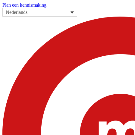
Plan een kennismaking
Nederlands