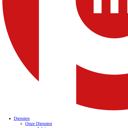
Diensten
Onze Diensten