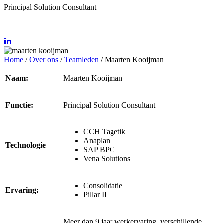
Principal Solution Consultant
Home
/
Over ons
/
Teamleden
/
Maarten Kooijman
Naam:
Maarten
Kooijman
Functie:
Principal Solution Consultant
CCH Tagetik
Anaplan
Technologie
SAP BPC
Vena Solutions
Consolidatie
Ervaring:
Pillar II
Meer dan 9 jaar werkervaring, verschillende