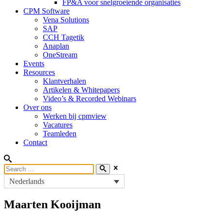
FP&A voor snelgroeiende organisaties
CPM Software
Vena Solutions
SAP
CCH Tagetik
Anaplan
OneStream
Events
Resources
Klantverhalen
Artikelen & Whitepapers
Video’s & Recorded Webinars
Over ons
Werken bij cpmview
Vacatures
Teamleden
Contact
Nederlands
Maarten Kooijman