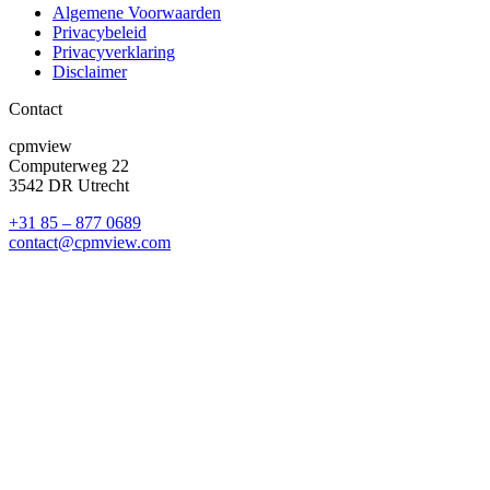
Algemene Voorwaarden
Privacybeleid
Privacyverklaring
Disclaimer
Contact
cpmview
Computerweg 22
3542 DR Utrecht
+31 85 – 877 0689
contact@cpmview.com